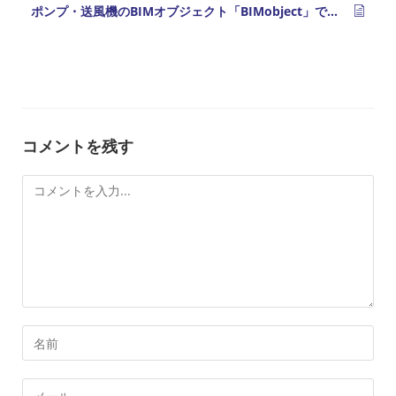
ポンプ・送風機のBIMオブジェクト「BIMobject」で公開
コメントを残す
コ
メ
ン
ト
コ
メ
ン
メ