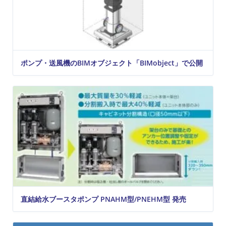
ポンプ・送風機のBIMオブジェクト「BIMobject」で公開
直結給水ブースタポンプ PNAHM型/PNEHM型 発売