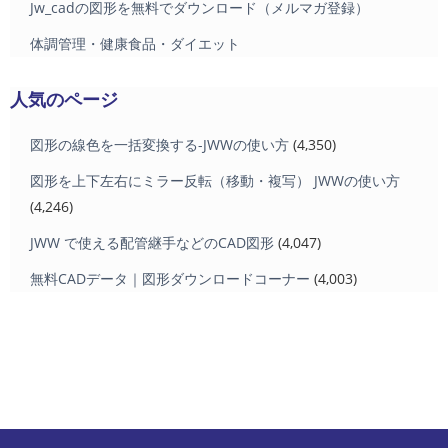
Jw_cadの図形を無料でダウンロード（メルマガ登録）
体調管理・健康食品・ダイエット
人気のページ
図形の線色を一括変換する-JWWの使い方
(4,350)
図形を上下左右にミラー反転（移動・複写） JWWの使い方
(4,246)
JWW で使える配管継手などのCAD図形
(4,047)
無料CADデータ｜図形ダウンロードコーナー
(4,003)