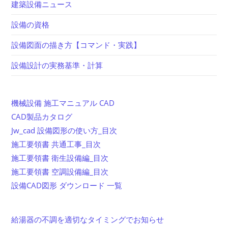
建築設備ニュース
設備の資格
設備図面の描き方【コマンド・実践】
設備設計の実務基準・計算
機械設備 施工マニュアル CAD
CAD製品カタログ
Jw_cad 設備図形の使い方_目次
施工要領書 共通工事_目次
施工要領書 衛生設備編_目次
施工要領書 空調設備編_目次
設備CAD図形 ダウンロード 一覧
給湯器の不調を適切なタイミングでお知らせ