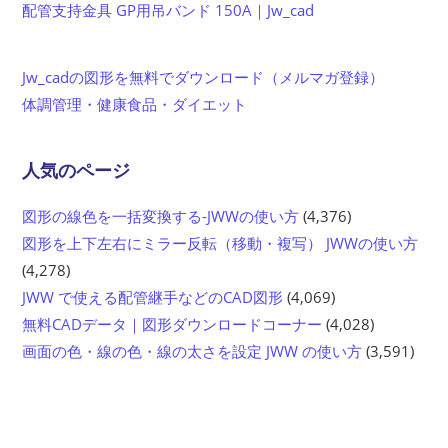
配管支持金具 GP用吊バンド 150A｜Jw_cad
Jw_cadの図形を無料でダウンロード（メルマガ登録）
体調管理・健康食品・ダイエット
人気のページ
図形の線色を一括変換する-JWWの使い方
(4,376)
図形を上下左右にミラー反転（移動・複写） JWWの使い方
(4,278)
JWW で使える配管継手などのCAD図形
(4,069)
無料CADデータ｜図形ダウンロードコーナー
(4,028)
画面の色・線の色・線の太さを設定 JWW の使い方
(3,591)