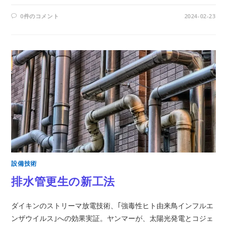
0件のコメント
2024-02-23
設備技術
排水管更生の新工法
ダイキンのストリーマ放電技術、｢強毒性ヒト由来鳥インフルエ
ンザウイルス｣への効果実証。ヤンマーが、太陽光発電とコジェ