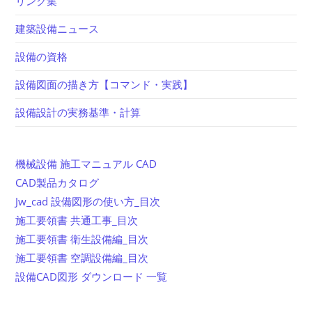
リンク集
建築設備ニュース
設備の資格
設備図面の描き方【コマンド・実践】
設備設計の実務基準・計算
機械設備 施工マニュアル CAD
CAD製品カタログ
Jw_cad 設備図形の使い方_目次
施工要領書 共通工事_目次
施工要領書 衛生設備編_目次
施工要領書 空調設備編_目次
設備CAD図形 ダウンロード 一覧