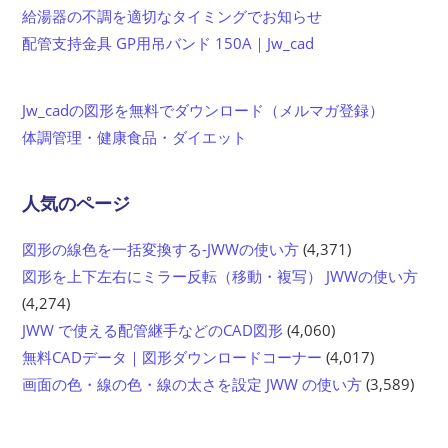
給湯器の不調を適切なタイミングでお知らせ
配管支持金具 GP用吊バンド 150A｜Jw_cad
Jw_cadの図形を無料でダウンロード（メルマガ登録）
体調管理・健康食品・ダイエット
人気のページ
図形の線色を一括変換する-JWWの使い方
(4,371)
図形を上下左右にミラー反転（移動・複写） JWWの使い方
(4,274)
JWW で使える配管継手などのCAD図形
(4,060)
無料CADデータ｜図形ダウンロードコーナー
(4,017)
画面の色・線の色・線の太さを設定 JWW の使い方
(3,589)