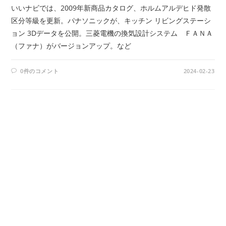
いいナビでは、2009年新商品カタログ、ホルムアルデヒド発散
区分等級を更新。パナソニックが、キッチン リビングステーシ
ョン 3Dデータを公開。三菱電機の換気設計システム ＦＡＮＡ
（ファナ）がバージョンアップ。など
0件のコメント
2024-02-23