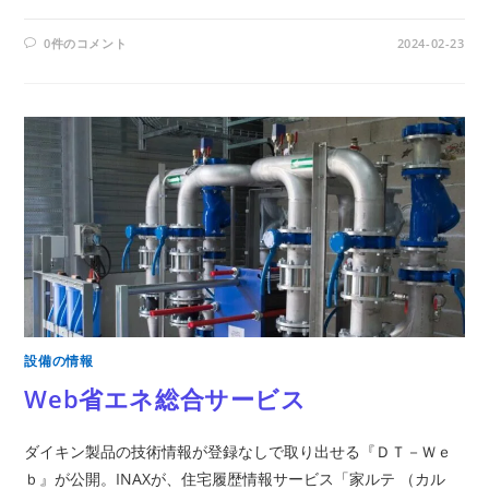
0件のコメント
2024-02-23
設備の情報
Web省エネ総合サービス
ダイキン製品の技術情報が登録なしで取り出せる『ＤＴ－Ｗｅ
ｂ』が公開。INAXが、住宅履歴情報サービス「家ルテ （カル