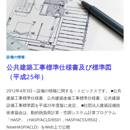
設備の情報
公共建築工事標準仕様書及び標準図
（平成25年）
2012年4月3日～設備の情報に関する・トピックスです。 ■公共
建築工事標準仕様書、公共建築改修工事標準仕様書、公共建築
設備工事標準図を平成25年度版に改定。 ■社団法人建築設備技
術者協会は、動的熱負荷計算・空調システム計算プログラム
「HASP」（HASP/ACLD/8501，HASP/ACSS/8502，
NewHASP/ACLD）をWeb上で公開