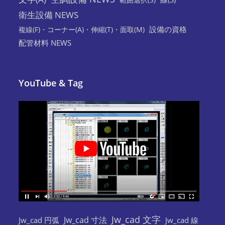
衛生設備 NEWS
設備の資格
複線(F)・コーナー(A)・伸縮(T)・面取(M)
配管材料 NEWS
YouTube & Tag
Jw_cad 文字
Jw_cad 寸法
Jw_cad 円弧
Jw_cad 線