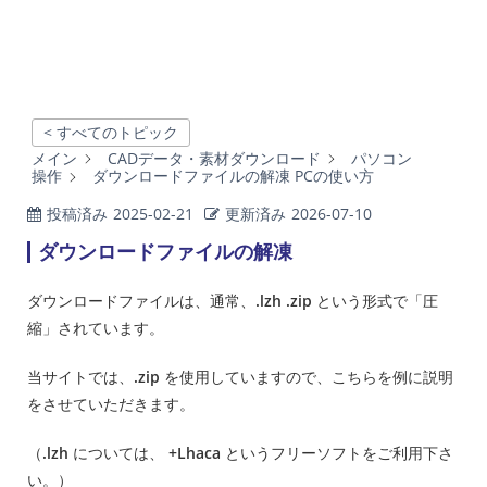
< すべてのトピック
メイン
CADデータ・素材ダウンロード
パソコン
操作
ダウンロードファイルの解凍 PCの使い方
投稿済み
2025-02-21
更新済み
2026-07-10
ダウンロードファイルの解凍
ダウンロードファイルは、通常、
.lzh .zip
という形式で「圧
縮」されています。
当サイトでは、
.zip
を使用していますので、こちらを例に説明
をさせていただきます。
（
.lzh
については、
+Lhaca
というフリーソフトをご利用下さ
い。）