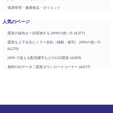
体調管理・健康食品・ダイエット
人気のページ
図形の線色を一括変換する-JWWの使い方
(4,371)
図形を上下左右にミラー反転（移動・複写） JWWの使い方
(4,270)
JWW で使える配管継手などのCAD図形
(4,059)
無料CADデータ｜図形ダウンロードコーナー
(4,017)