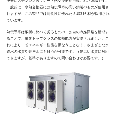
換器にステンレス製プレート熱交換器が搭載された製品です。
一般的に、水熱交換器には熱伝導率の高い銅製のものが使用さ
れますが、この製品では耐食性に優れた SUS316 材が採用され
ています。
熱伝導率は銅製に比べて劣るものの、独自の冷媒回路を構成す
ることで、業界トップクラスの加熱能力が実現されました。こ
れにより、省エネルギー性能を損なうことなく、さまざまな水
道水の水質や井戸水にも対応が可能です。（幅広い水質に対応
できますが、基準がありますので問い合わせが必要です。）