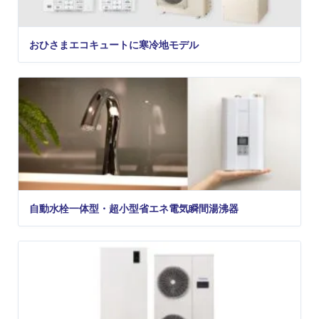
おひさまエコキュートに寒冷地モデル
自動水栓一体型・超小型省エネ電気瞬間湯沸器