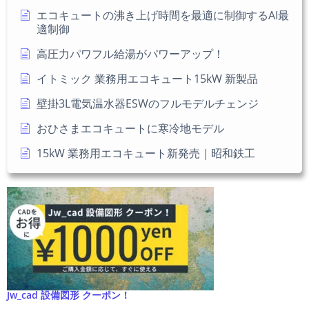
エコキュートの沸き上げ時間を最適に制御するAI最
適制御
高圧力パワフル給湯がパワーアップ！
イトミック 業務用エコキュート15kW 新製品
壁掛3L電気温水器ESWのフルモデルチェンジ
おひさまエコキュートに寒冷地モデル
15kW 業務用エコキュート新発売｜昭和鉄工
Jw_cad 設備図形 クーポン！