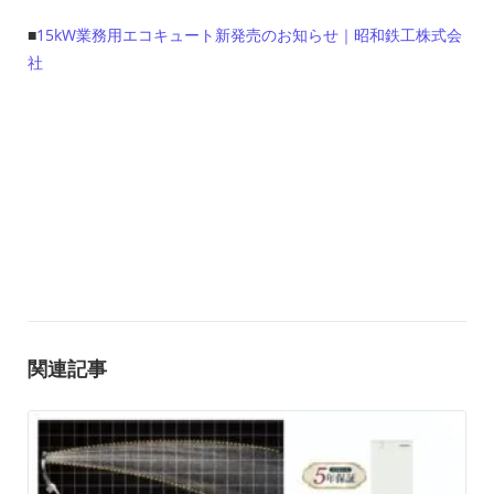
■
15kW業務用エコキュート新発売のお知らせ｜昭和鉄工株式会
社
関連記事