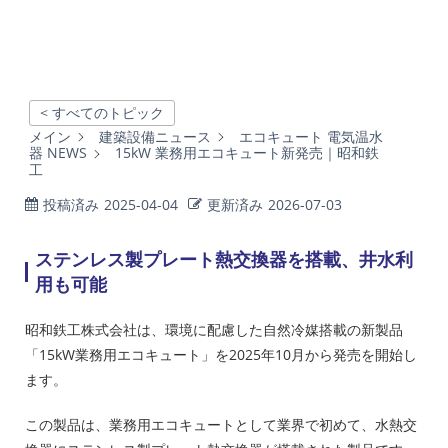
< すべてのトピック
メイン
建築設備ニュース
エコキュート 電気温水
器 NEWS
15kW 業務用エコキュート新発売｜昭和鉄
工
投稿済み
2025-04-04
更新済み
2026-07-03
ステンレス製プレート熱交換器を搭載、井水利
用も可能
昭和鉄工株式会社は、環境に配慮した自然冷媒搭載の新製品
「15kW業務用エコキュート」を2025年10月から発売を開始し
ます。
この製品は、業務用エコキュートとして業界で初めて、水熱交