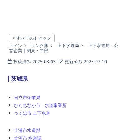
< すべてのトピック
メイン
リンク集
上下水道局
上下水道局・公
営企業｜関東・中部
投稿済み
2025-03-03
更新済み
2026-07-10
茨城県
日立市企業局
ひたちなか市 水道事業所
つくば市 上下水道
土浦市水道部
古河市 水道課