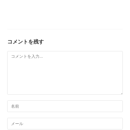
コメントを残す
コ
メ
ン
ト
コ
メ
ン
メ
ト
ー