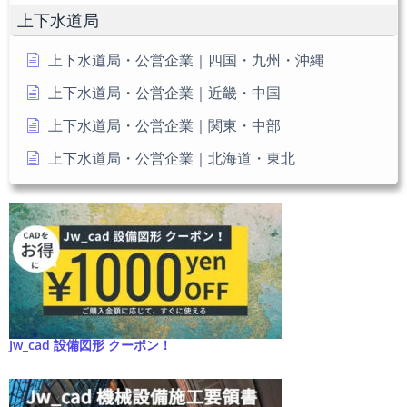
だ
上下水道局
さ
い
上下水道局・公営企業｜四国・九州・沖縄
上下水道局・公営企業｜近畿・中国
上下水道局・公営企業｜関東・中部
上下水道局・公営企業｜北海道・東北
Jw_cad 設備図形 クーポン！