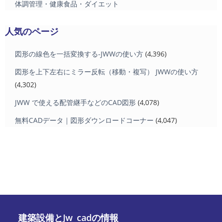
体調管理・健康食品・ダイエット
人気のページ
図形の線色を一括変換する-JWWの使い方
(4,396)
図形を上下左右にミラー反転（移動・複写） JWWの使い方
(4,302)
JWW で使える配管継手などのCAD図形
(4,078)
無料CADデータ｜図形ダウンロードコーナー
(4,047)
建築設備とJw_cadの情報