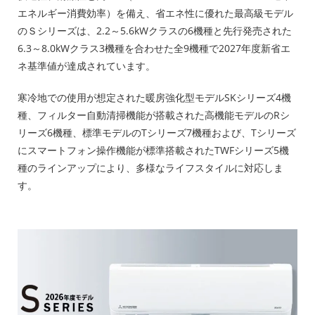
エネルギー消費効率）を備え、省エネ性に優れた最高級モデル
のＳシリーズは、2.2～5.6kWクラスの6機種と先行発売された
6.3～8.0kWクラス3機種を合わせた全9機種で2027年度新省エ
ネ基準値が達成されています。
寒冷地での使用が想定された暖房強化型モデルSKシリーズ4機
種、フィルター自動清掃機能が搭載された高機能モデルのRシ
リーズ6機種、標準モデルのTシリーズ7機種および、Tシリーズ
にスマートフォン操作機能が標準搭載されたTWFシリーズ5機
種のラインアップにより、多様なライフスタイルに対応しま
す。