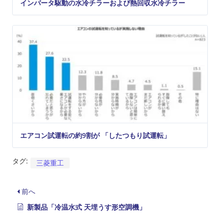
インバータ駆動の水冷チラーおよび熱回収水冷チラー
エアコン試運転の約9割が 「したつもり試運転」
タグ:
三菱重工
前へ
新製品「冷温水式 天埋うす形空調機」