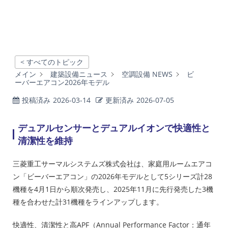
< すべてのトピック
メイン
建築設備ニュース
空調設備 NEWS
ビ
ーバーエアコン2026年モデル
投稿済み
2026-03-14
更新済み
2026-07-05
デュアルセンサーとデュアルイオンで快適性と
清潔性を維持
三菱重工サーマルシステムズ株式会社は、家庭用ルームエアコ
ン「ビーバーエアコン」の2026年モデルとして5シリーズ計28
機種を4月1日から順次発売し、2025年11月に先行発売した3機
種を合わせた計31機種をラインアップします。
快適性、清潔性と高APF（Annual Performance Factor：通年