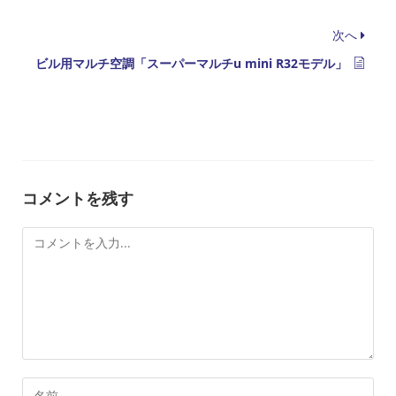
次へ
ビル用マルチ空調「スーパーマルチu mini R32モデル」
コメントを残す
コ
メ
ン
ト
コ