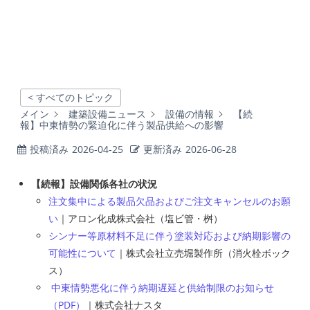
< すべてのトピック
メイン
建築設備ニュース
設備の情報
【続
報】中東情勢の緊迫化に伴う製品供給への影響
投稿済み
2026-04-25
更新済み
2026-06-28
【続報】設備関係各社の状況
注文集中による製品欠品およびご注文キャンセルのお願
い
｜アロン化成株式会社（塩ビ管・桝）
シンナー等原材料不足に伴う塗装対応および納期影響の
可能性について
｜株式会社立売堀製作所（消火栓ボック
ス）
中東情勢悪化に伴う納期遅延と供給制限のお知らせ
（PDF）
｜株式会社ナスタ