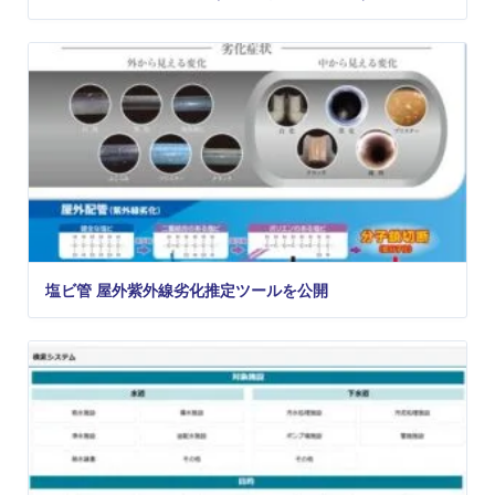
塩ビ管 屋外紫外線劣化推定ツールを公開