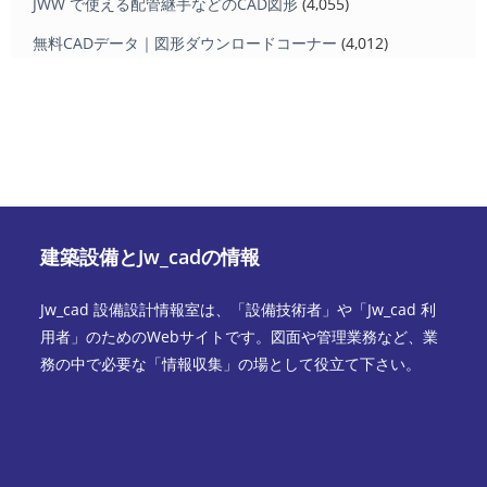
JWW で使える配管継手などのCAD図形
(4,055)
無料CADデータ｜図形ダウンロードコーナー
(4,012)
建築設備とJw_cadの情報
Jw_cad 設備設計情報室は、「設備技術者」や「Jw_cad 利
用者」のためのWebサイトです。図面や管理業務など、業
務の中で必要な「情報収集」の場として役立て下さい。