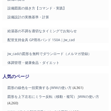
設備図面の描き方【コマンド・実践】
設備設計の実務基準・計算
給湯器の不調を適切なタイミングでお知らせ
配管支持金具 GP用吊バンド 150A｜Jw_cad
Jw_cadの図形を無料でダウンロード（メルマガ登録）
体調管理・健康食品・ダイエット
人気のページ
図形の線色を一括変換する-JWWの使い方
(4,361)
図形を上下左右にミラー反転（移動・複写） JWWの使い方
(4,260)