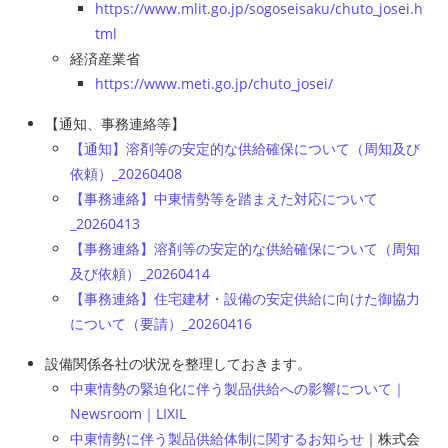
https://www.mlit.go.jp/sogoseisaku/chuto_josei.h
tml
経済産業省
https://www.meti.go.jp/chuto_josei/
【通知、事務連絡等】
【通知】溶剤等の安定的な供給確保について（周知及び
依頼）_20260408
【事務連絡】中東情勢等を踏まえた対応について
_20260413
【事務連絡】溶剤等の安定的な供給確保について（周知
及び依頼）_20260414
【事務連絡】住宅建材・設備の安定供給に向けた御協力
について（要請）_20260416
設備関係各社の状況を整理しておきます。
中東情勢の緊迫化に伴う製品供給への影響について｜
Newsroom｜LIXIL
中東情勢に伴う製品供給体制に関するお知らせ
｜株式会