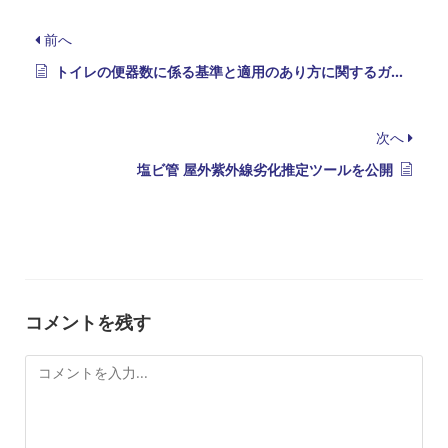
前へ
トイレの便器数に係る基準と適用のあり方に関するガイドライン
次へ
塩ビ管 屋外紫外線劣化推定ツールを公開
コメントを残す
コ
メ
ン
ト