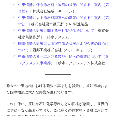
中東情勢に伴う原材料・物流の状況に関するご案内（第
２報）
｜株式会社協成（キーロン）
中東情勢による原材料調達への影響に関するご案内（第
1報）
｜株式会社栗本鐵工所（FRP関連製品）
中東情勢の影響に関する当社製品供給について
｜株式会
社小島製作所｜（排水システム）
国際情勢の影響による塗料供給状況および今後の対応に
ついて
｜西邦工業株式会社（ベンドキャップ）
中東情勢の変化における製品供給への影響について（タ
ンクシステム事業部）
｜積水アクアシステム株式会社
昨今の中東地域における緊張の高まりを背景に、原油市場およ
び国際物流に大きな影響が生じています。
これに伴い、原油や石油化学原料などの価格が急騰し、世界的
に供給不安が高まっており、既に多くの原材料・資材において