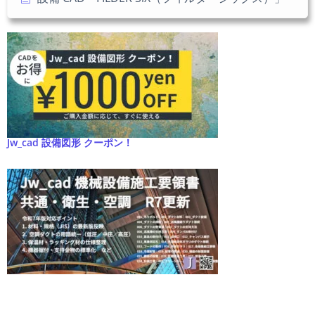
Jw_cad 設備図形 クーポン！