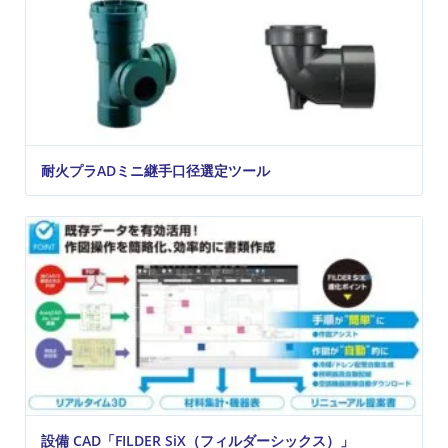
耐火プラADミニ継手口径選定ツール
設備 CAD「FILDER SiX（フィルダーシックス）」