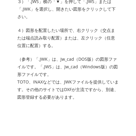
３）「.JWS」横の「▼」を押して「.JWS」または
「.JWK」を選択し、開きたい図形をクリックして下
さい。
４）図形を配置したい場所で、右クリック（交点ま
たは端点読み取り配置）または、左クリック（任意
位置に配置）する。
（参考）「.JWK」は、Jw_cad（DOS版）の図形ファ
イルです。「.JWS」は、Jw_cad（Windows版）の図
形ファイルです。
TOTO、INAXなどでは、JWKファイルを提供していま
す。その他のサイトではDXFが主流ですから、別途、
図形登録する必要があります。