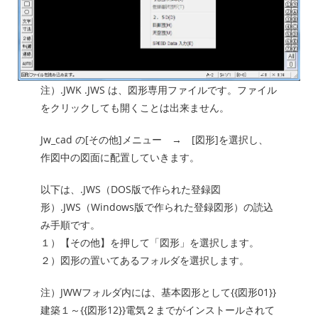
注）.JWK .JWS は、図形専用ファイルです。ファイル
をクリックしても開くことは出来ません。
Jw_cad の[その他]メニュー → [図形]を選択し、
作図中の図面に配置していきます。
以下は、.JWS（DOS版で作られた登録図
形）.JWS（Windows版で作られた登録図形）の読込
み手順です。
１）【その他】を押して「図形」を選択します。
２）図形の置いてあるフォルダを選択します。
注）JWWフォルダ内には、基本図形として{{図形01}}
建築１～{{図形12}}電気２までがインストールされて