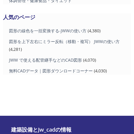
体調管理・健康食品・ダイエット
人気のページ
図形の線色を一括変換する-JWWの使い方
(4,380)
図形を上下左右にミラー反転（移動・複写） JWWの使い方
(4,281)
JWW で使える配管継手などのCAD図形
(4,070)
無料CADデータ｜図形ダウンロードコーナー
(4,030)
建築設備とJw_cadの情報