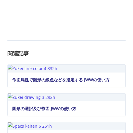
関連記事
作図属性で図形の線色などを指定する JWWの使い方
図形の選択及び作図 JWWの使い方