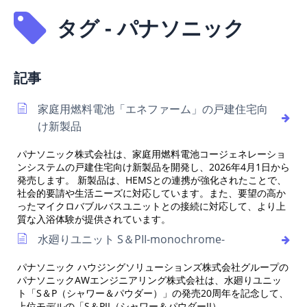
タグ - パナソニック
記事
家庭用燃料電池「エネファーム」の戸建住宅向
け新製品
パナソニック株式会社は、家庭用燃料電池コージェネレーショ
ンシステムの戸建住宅向け新製品を開発し、2026年4月1日から
発売します。 新製品は、HEMSとの連携が強化されたことで、
社会的要請や生活ニーズに対応しています。また、要望の高か
ったマイクロバブルバスユニットとの接続に対応して、より上
質な入浴体験が提供されています。
水廻りユニット S＆PII-monochrome-
パナソニック ハウジングソリューションズ株式会社グループの
パナソニックAWエンジニアリング株式会社は、水廻りユニッ
ト「S＆P（シャワー＆パウダー）」の発売20周年を記念して、
上位モデルの「S＆PII（シャワー＆パウダーII）-