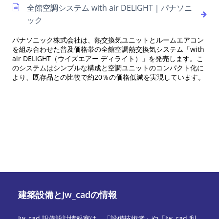
全館空調システム with air DELIGHT｜パナソニ
ック
パナソニック株式会社は、熱交換気ユニットとルームエアコン
を組み合わせた普及価格帯の全館空調熱交換気システム「with
air DELIGHT（ウイズエアー ディライト）」を発売します。こ
のシステムはシンプルな構成と空調ユニットのコンパクト化に
より、既存品との比較で約20％の価格低減を実現しています。
建築設備とJw_cadの情報
Jw_cad 設備設計情報室は、「設備技術者」や「Jw_cad 利