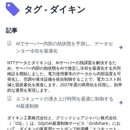
タグ - ダイキン
記事
AIでサーバー内部の熱状態を予測し、データセ
ンター冷却を最適化
NTTデータとダイキンは、AIサーバーの熱課題を解決するた
め、サーバー内部の熱状態をAIで推定し冷却を最適化する共同
検証を開始しました。電力使用量等のデータから内部温度を可
視化し、空調や液冷設備を統合制御することで、電力コスト削
減と脱炭素化を推進します。2027年度の商用化を目指し、効率
的な運用を実現します。
エコキュートの沸き上げ時間を最適に制御する
AI最適制御
ダイキン工業株式会社と、グリッドシェアジャパン株式会社
（「GSJ」）は、GSJのAI最適制御サービス「Gridshare」にお
いて、ダイキンの家庭用ヒートポンプ給湯機「エコキュート」