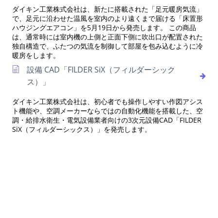
ダイキン工業株式会社は、新たに搭載された「足元暖房気流」
で、足元に沿わせた温風を室内のより遠くまで届ける「床置形
ハウジングエアコン」を5月19日から発売します。 この商品
は、通常時には室内機の上側と正面下側に吹出口が配置された
独自構造で、ふたつの気流を制御して部屋を包み込むように冷
暖房をします。
設備 CAD「FILDER SiX（フィルダーシック
ス）」
ダイキン工業株式会社は、初心者でも操作しやすい作図アシス
ト機能や、空調メーカーならではの自動化機能を搭載した、空
調・給排水衛生・電気設備業者向けの3次元設備CAD「FILDER
SiX（フィルダーシックス）」を発売します。