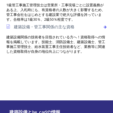
1級管工事施工管理技士は営業所・工事現場ごとに設置義務が
ある上、入札時にも、有資格者の人数が大きく影響するため、
管工事会社をはじめとする建設業で絶大な評価を誇っていま
す。合格率は1級30％、2級50％程度です。
建築設備・管工事関係の主な資格
建築設備関係の技術者を目指されている方へ！資格取得への情
報を掲載しています。技能士、消防設備士、建築設備士、管工
事施工管理技士、給水装置工事主任技術者など、業務等に関連
した資格取得が自身の地位向上につながります。
建築設備とJw_cadの情報