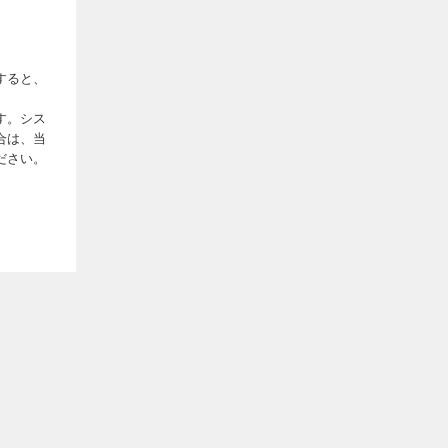
すると、
す。シス
合は、当
ださい。